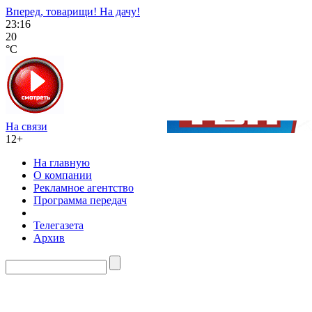
Вперед, товарищи! На дачу!
23:16
20
°C
На связи
12+
На главную
О компании
Рекламное агентство
Программа передач
Телегазета
Архив