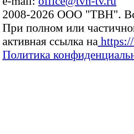
e-mail:
office@tvn-tv.ru
2008-2026 ООО "ТВН". В
При полном или частично
активная ссылка на
https://
Политика конфиденциаль