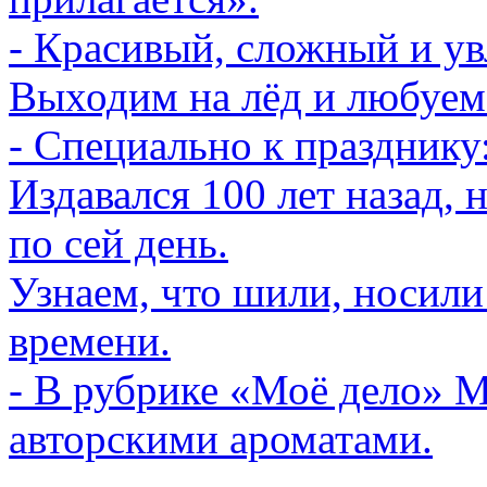
- Красивый, сложный и ув
Выходим на лёд и любуем
- Специально к празднику
Издавался 100 лет назад,
по сей день.
Узнаем, что шили, носил
времени.
- В рубрике «Моё дело» М
авторскими ароматами.