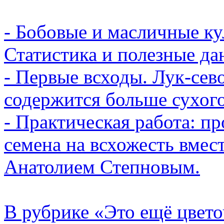
- Бобовые и масличные ку
Статистика и полезные да
- Первые всходы. Лук-сево
содержится больше сухог
- Практическая работа: пр
семена на всхожесть вме
Анатолием Степновым.
В рубрике «Это ещё цвет