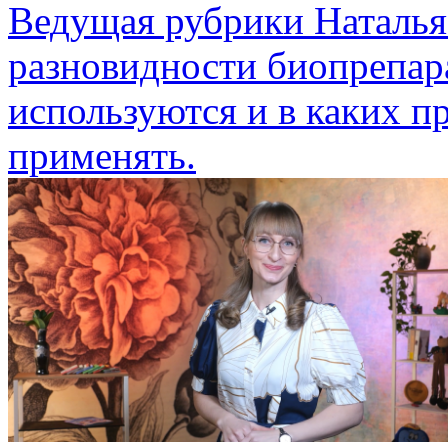
Ведущая рубрики Наталья
разновидности биопрепара
используются и в каких 
применять.