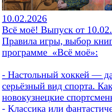
10.02.2026
Всё моё! Выпуск от 10.02
Правила игры, выбор кни
программе «Всё моё»:
- Настольный хоккей — дав
серьёзный вид спорта. Ка
новокузнецкие спортсмен
- Классика или фантастиче