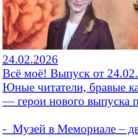
24.02.2026
Всё моё! Выпуск от 24.02
Юные читатели, бравые ка
— герои нового выпуска 
- Музей в Мемориале – дв