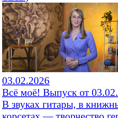
03.02.2026
Всё моё! Выпуск от 03.02
В звуках гитары, в книжн
корсетах — творчество ге