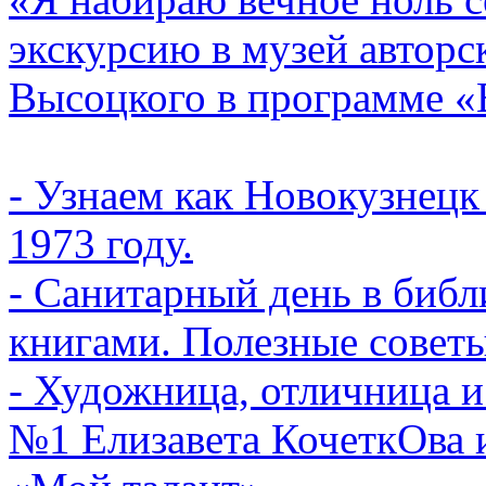
экскурсию в музей автор
Высоцкого в программе «
- Узнаем как Новокузнецк 
1973 году.
- Санитарный день в библ
книгами. Полезные советы
- Художница, отличница 
№1 Елизавета КочеткОва и