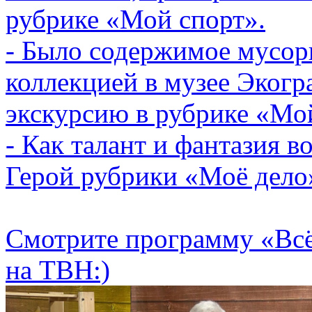
рубрике «Мой спорт».
- Было содержимое мусор
коллекцией в музее Экогр
экскурсию в рубрике «Мо
- Как талант и фантазия в
Герой рубрики «Моё дело»
Смотрите программу «Всё
на ТВН:)