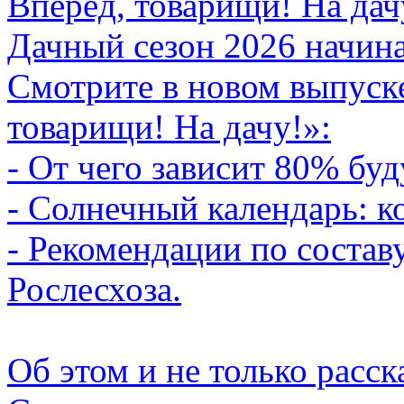
Вперёд, товарищи! На дач
Дачный сезон 2026 начина
Смотрите в новом выпуск
товарищи! На дачу!»:
- От чего зависит 80% бу
- Солнечный календарь: ко
- Рекомендации по состав
Рослесхоза.
Об этом и не только рас