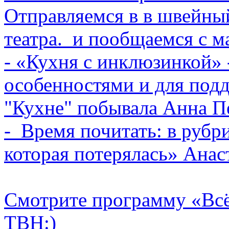
Отправляемся в в швейны
театра. и пообщаемся с м
- «Кухня с инклюзинкой» -
особенностями и для подд
"Кухне" побывала Анна Пе
- Время почитать: в рубр
которая потерялась» Анас
Смотрите программу «Всё 
ТВН:)