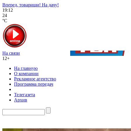
Вперед, товарищи! На дачу!
19:12
24
°C
На связи
12+
На главную
О компании
Рекламное агентство
Программа передач
Телегазета
Архив