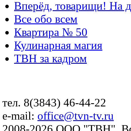
Вперёд, товарищи! На д
Все обо всем
Квартира № 50
Кулинарная магия
ТВН за кадром
тел. 8(3843) 46-44-22
e-mail:
office@tvn-tv.ru
2008-2026 ООО "ТВН". В