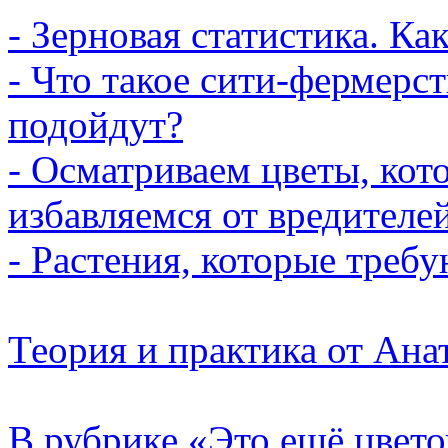
- Зерновая статистика. Ка
- Что такое сити-фермерст
подойдут?
- Осматриваем цветы, кот
избавляемся от вредителей
- Растения, которые требу
Теория и практика от Ана
В рубрике «Это ещё цвет