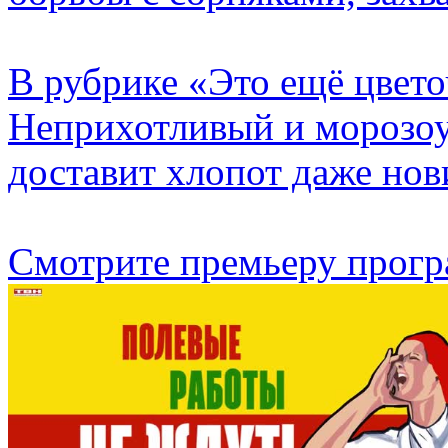
В рубрике «Это ещё цвет
Неприхотливый и морозоу
доставит хлопот даже нов
Смотрите премьеру прогр