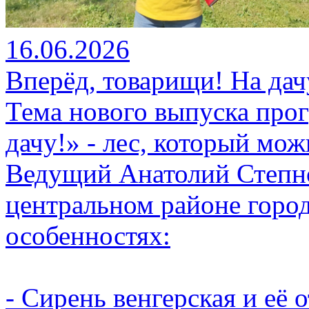
16.06.2026
Вперёд, товарищи! На дач
Тема нового выпуска про
дачу!» - лес, который мож
Ведущий Анатолий Степно
центральном районе город
особенностях:
- Сирень венгерская и её 