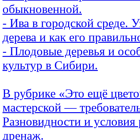
обыкновенной.
- Ива в городской среде. 
дерева и как его правильн
- Плодовые деревья и ос
культур в Сибири.
В рубрике «Это ещё цвет
мастерской — требовател
Разновидности и условия 
дренаж.