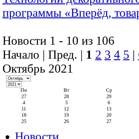
программы «Вперёд, това
Новости 1 - 10 из 106
Начало | Пред. |
1
2
3
4
5
|
Октябрь 2021
Пн
Вт
Ср
27
28
29
4
5
6
11
12
13
18
19
20
25
26
27
Новости