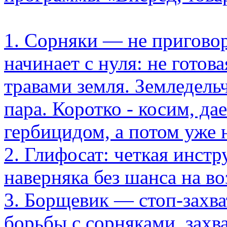
1. Сорняки — не приговор
начинает с нуля: не готов
травами земля. Земледель
пара. Коротко - косим, да
гербицидом, а потом уже н
2. Глифосат: четкая инстр
наверняка без шанса на в
3. Борщевик — стоп-захв
борьбы с сорняками, зах