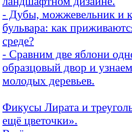
ландшафтном дизайне.
- Дубы, можжевельник и 
бульвара: как приживаютс
среде?
- Сравним две яблони одн
образцовый двор и узнаем
молодых деревьев.
Фикусы Лирата и треугол
ещё цветочки».