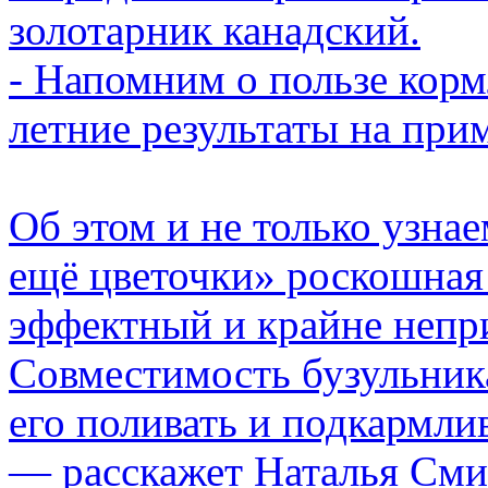
золотарник канадский.
- Напомним о пользе кор
летние результаты на прим
Об этом и не только узна
ещё цветочки» роскошная 
эффектный и крайне непр
Совместимость бузульника
его поливать и подкармли
— расскажет Наталья Сми