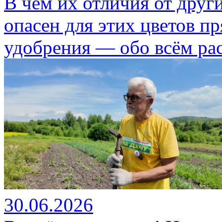
В чём их отличия от друг
опасен для этих цветов п
удобрения — обо всём ра
30.06.2026