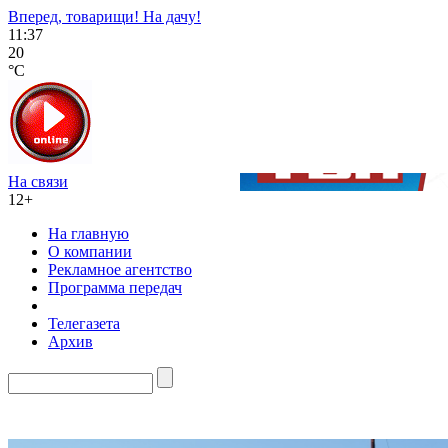
Вперед, товарищи! На дачу!
11:37
20
°C
На связи
12+
На главную
О компании
Рекламное агентство
Программа передач
Телегазета
Архив