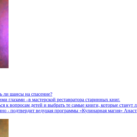
ь ли шансы на спасение?
ими глазами –в мастерской реставратора старинных книг.
ься к вопросам детей и выбрать те самые книги, которые станут
но - подтвердит ведущая программы «Кулинарная магия» Анаст