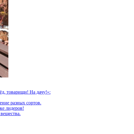
д, товарищи! На дачу!»:
нение разных сортов.
ке лидеров!
 вещества.