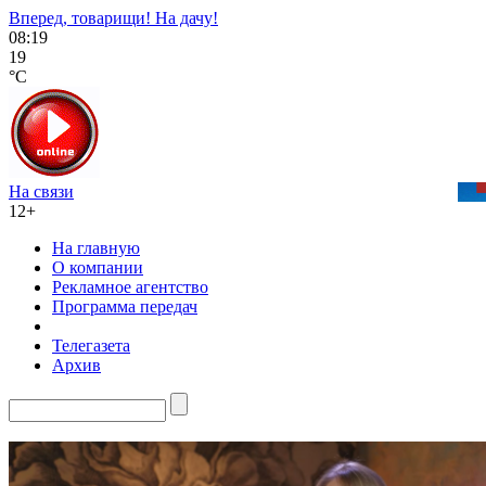
Вперед, товарищи! На дачу!
08:19
19
°C
На связи
12+
На главную
О компании
Рекламное агентство
Программа передач
Телегазета
Архив