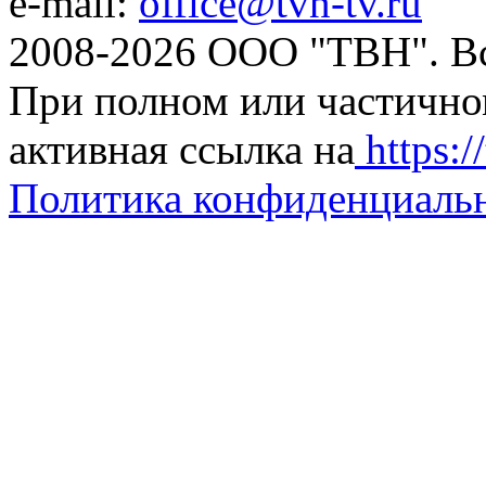
e-mail:
office@tvn-tv.ru
2008-2026 ООО "ТВН". В
При полном или частично
активная ссылка на
https://
Политика конфиденциаль