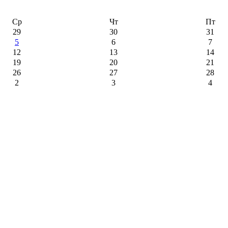
Ср
Чт
Пт
29
30
31
5
6
7
12
13
14
19
20
21
26
27
28
2
3
4