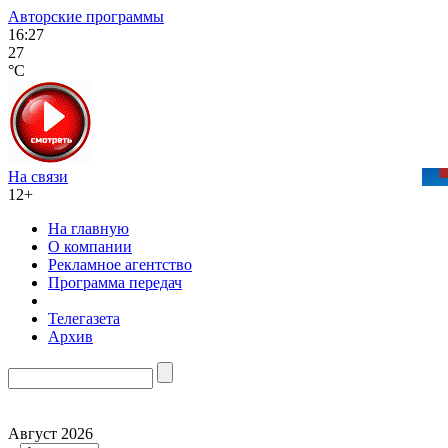
Авторские программы
16:27
27
°C
На связи
12+
На главную
О компании
Рекламное агентство
Программа передач
Телегазета
Архив
Август 2026