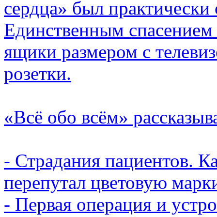
сердца» был практически
Единственным спасением 
ящики размером с телевиз
розетки.
«Всё обо всём» рассказыв
- Страдания пациентов. К
перепутал цветовую марк
- Первая операция и устр