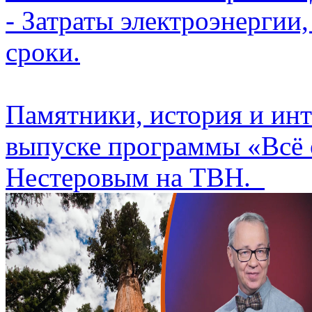
- Затраты электроэнергии,
сроки.
Памятники, история и ин
выпуске программы «Всё 
Нестеровым на ТВН.