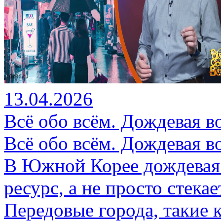
13.04.2026
Всё обо всём. Дождевая во
Всё обо всём. Дождевая во
В Южной Корее дождевая 
ресурс, а не просто стекае
Передовые города, такие 