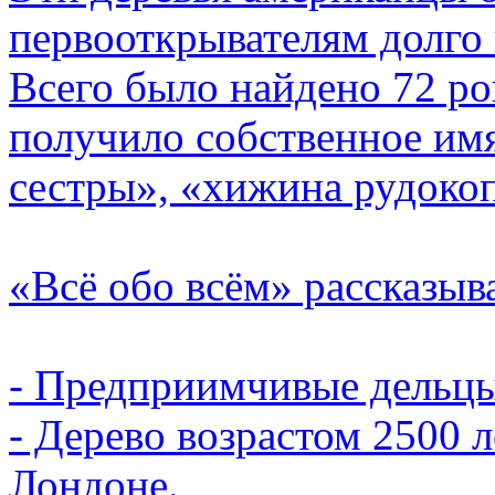
первооткрывателям долго 
Всего было найдено 72 ро
получило собственное имя
сестры», «хижина рудокоп
«Всё обо всём» рассказыв
- Предприимчивые дельцы
- Дерево возрастом 2500 
Лондоне.