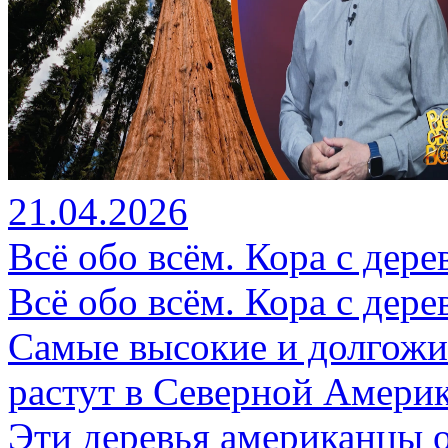
21.04.2026
Всё обо всём. Кора с дере
Всё обо всём. Кора с дере
Самые высокие и долгожи
растут в Северной Америк
Эти деревья американцы о