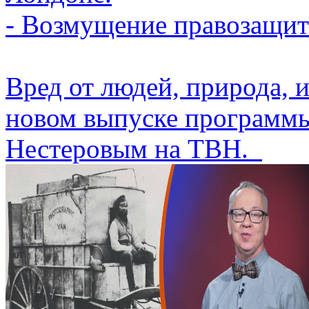
- Возмущение правозащит
Вред от людей, природа, 
новом выпуске программы
Нестеровым на ТВН.