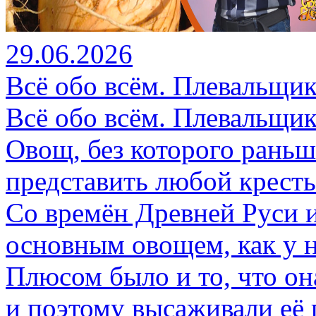
29.06.2026
Всё обо всём. Плевальщик
Всё обо всём. Плевальщик
Овощ, без которого раньш
представить любой кресть
Со времён Древней Руси и
основным овощем, как у н
Плюсом было и то, что он
и поэтому высаживали её 