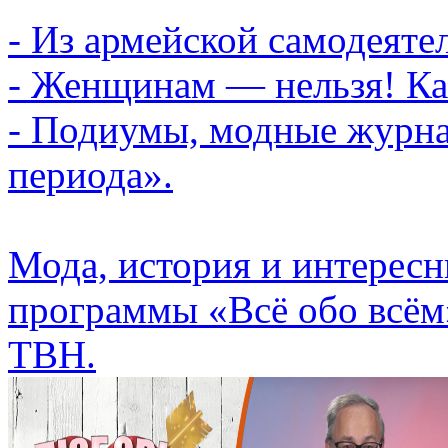
- Из армейской самодеяте
- Женщинам — нельзя! Ка
- Подиумы, модные журн
периода».
Мода, история и интересн
программы «Всё обо всём
ТВН.