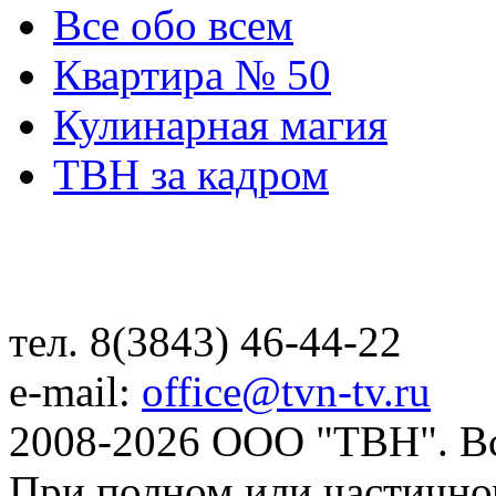
Все обо всем
Квартира № 50
Кулинарная магия
ТВН за кадром
тел. 8(3843) 46-44-22
e-mail:
office@tvn-tv.ru
2008-2026 ООО "ТВН". В
При полном или частично