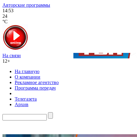
Авторские программы
14:53
24
°C
На связи
12+
На главную
О компании
Рекламное агентство
Программа передач
Телегазета
Архив