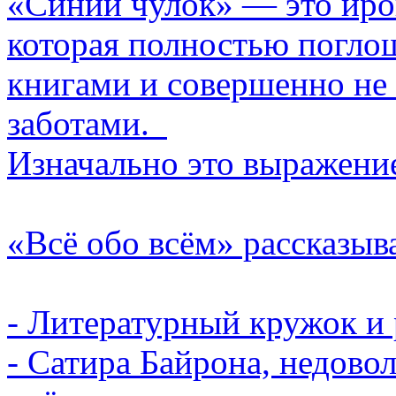
«Синий чулок» ― это ир
которая полностью погло
книгами и совершенно не
заботами.
Изначально это выражение
«Всё обо всём» рассказыв
- Литературный кружок и
- Сатира Байрона, недово