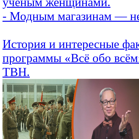
учёным женщинами.
- Модным магазинам — не
История и интересные фа
программы «Всё обо всём
ТВН.