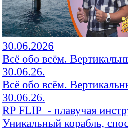
30.06.2026
Всё обо всём. Вертикальн
30.06.26.
Всё обо всём. Вертикальн
30.06.26.
RP FLIP - плавучая инстр
Уникальный корабль, спо