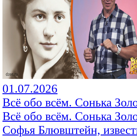
01.07.2026
Всё обо всём. Сонька Золо
Всё обо всём. Сонька Золо
Софья Блювштейн, известн