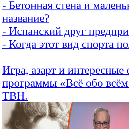
- Бетонная стена и малень
название?
- Испанский друг предпри
- Когда этот вид спорта п
Игра, азарт и интересные
программы «Всё обо всём
ТВН.