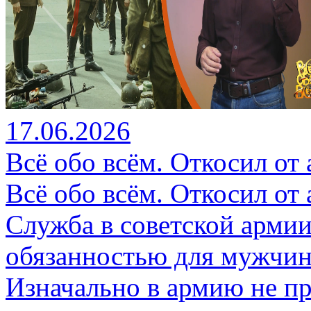
17.06.2026
Всё обо всём. Откосил от
Всё обо всём. Откосил от
Служба в советской арми
обязанностью для мужчин
Изначально в армию не п