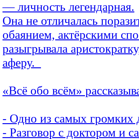
— личность легендарная.
Она не отличалась порази
обаянием, актёрскими спо
разыгрывала аристократк
аферу.
«Всё обо всём» рассказыв
- Одно из самых громких 
- Разговор с доктором и с