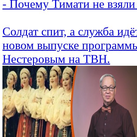
- Почему Тимати не взяли
Солдат спит, а служба идё
новом выпуске программы
Нестеровым на ТВН.