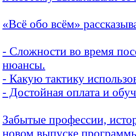
«Всё обо всём» рассказыв
- Сложности во время пос
нюансы.
- Какую тактику использо
- Достойная оплата и обуч
Забытые профессии, исто
новом выпуске программы