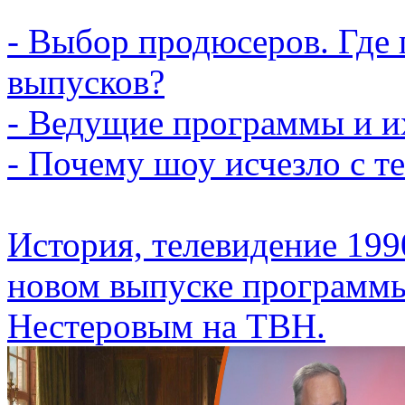
- Выбор продюсеров. Где
выпусков?
- Ведущие программы и и
- Почему шоу исчезло с т
История, телевидение 199
новом выпуске программы
Нестеровым на ТВН.