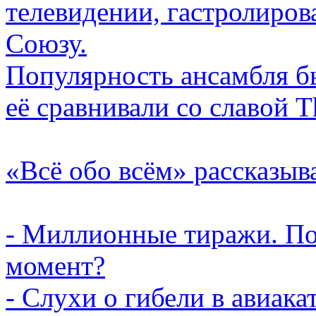
телевидении, гастролиров
Союзу.
Популярность ансамбля б
её сравнивали со славой Th
«Всё обо всём» рассказыв
- Миллионные тиражи. По
момент?
- Слухи о гибели в авиака