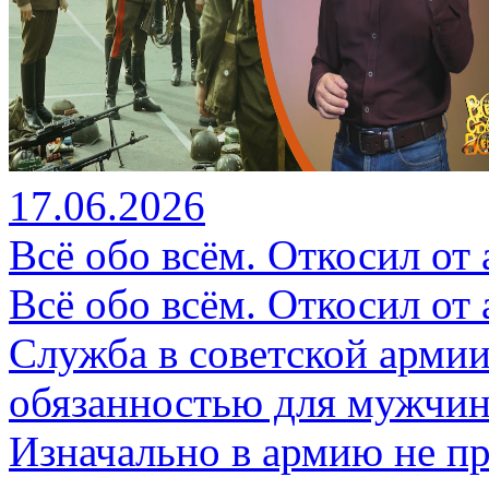
17.06.2026
Всё обо всём. Откосил от
Всё обо всём. Откосил от
Служба в советской арми
обязанностью для мужчин
Изначально в армию не п