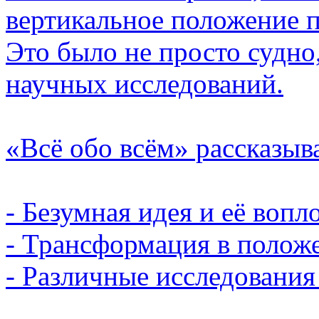
вертикальное положение п
Это было не просто судно
научных исследований.
«Всё обо всём» рассказыв
- Безумная идея и её вопл
- Трансформация в положе
- Различные исследования