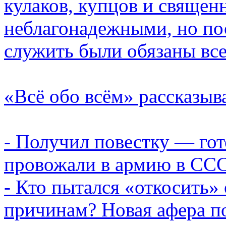
кулаков, купцов и священ
неблагонадежными, но пос
служить были обязаны вс
«Всё обо всём» рассказыв
- Получил повестку — гот
провожали в армию в ССС
- Кто пытался «откосить»
причинам? Новая афера по