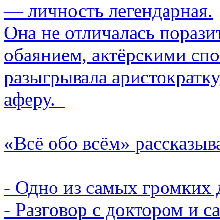
— личность легендарная.
Она не отличалась порази
обаянием, актёрскими спо
разыгрывала аристократк
аферу.
«Всё обо всём» рассказыв
- Одно из самых громких 
- Разговор с доктором и с