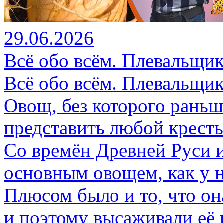
29.06.2026
Всё обо всём. Плевальщик
Всё обо всём. Плевальщик
Овощ, без которого раньш
представить любой кресть
Со времён Древней Руси и
основным овощем, как у н
Плюсом было и то, что он
и поэтому высаживали её 