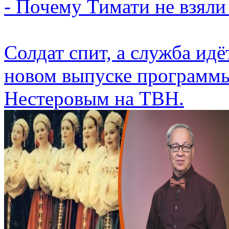
- Почему Тимати не взяли
Солдат спит, а служба идё
новом выпуске программы
Нестеровым на ТВН.