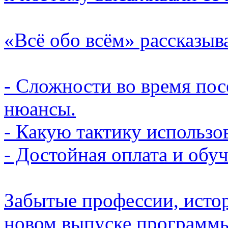
«Всё обо всём» рассказыв
- Сложности во время пос
нюансы.
- Какую тактику использо
- Достойная оплата и обуч
Забытые профессии, исто
новом выпуске программы