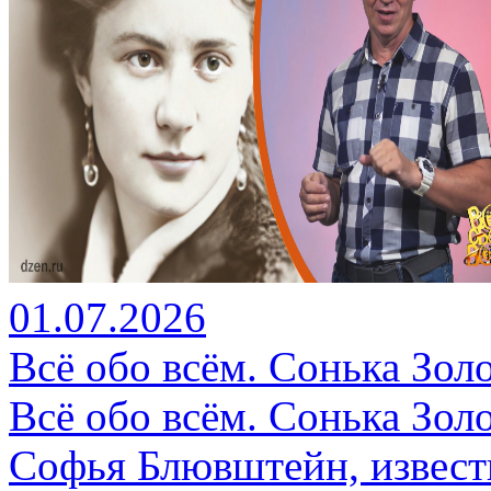
01.07.2026
Всё обо всём. Сонька Золо
Всё обо всём. Сонька Золо
Софья Блювштейн, известн