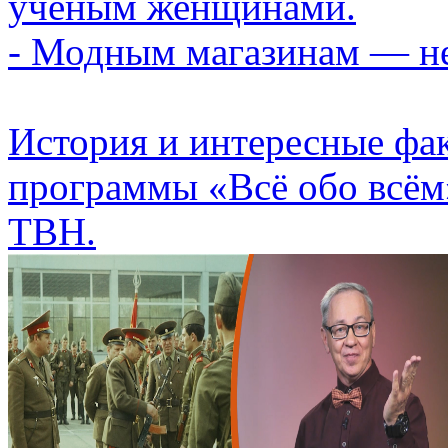
учёным женщинами.
- Модным магазинам — не
История и интересные фа
программы «Всё обо всём
ТВН.