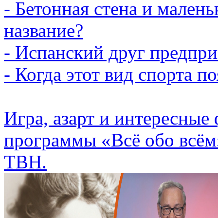
- Бетонная стена и малень
название?
- Испанский друг предпри
- Когда этот вид спорта п
Игра, азарт и интересные
программы «Всё обо всём
ТВН.