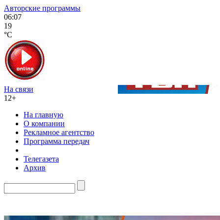
Авторские программы
06:07
19
°C
На связи
12+
На главную
О компании
Рекламное агентство
Программа передач
Телегазета
Архив